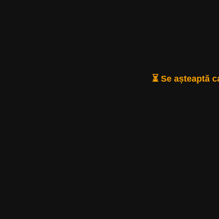
⏳ Se așteaptă ca